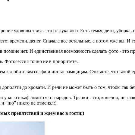
чие удовольствия - это от лукавого. Есть семья, дети, уборка, го
го: времени, денег. Сначала все остальные, а потом уже вы. И то
в помине нет. И единственная возможность сделать фото - это пр
ть. Фотосессия точно не в приоритете.
м к любителям селфи и инстаграмщицам. Считаете, что такой ер
ы доползти до кровати. И речи не может быть о том, чтобы так 
 и у кого шкаф ломится от нарядов. Тряпки - это, конечно, не г
 и “ню” никто не отменял:)
имых препятствий и ждем вас в гости:)