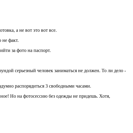
товка, а не вот это вот все.
 не факт.
ийти за фото на паспорт.
ундой серьезный человек заниматься не должен. То ли дело -
бездумно распорядиться 3 свободными часами.
лавное! Но на фотосессию без одежды не придешь. Хотя,