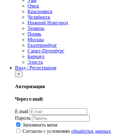
Уфа
Омск
Красноярск
Челябинск
Нижний Новгород
Тюмень
Пермь
Москва
Екатеринбург
Санкт-Петербург
Барнаул
Элиста
Вход / Регистрация
×
Авторизация
Через e-mail:
E-mail
Пароль
Запомнить меня
Согласен с условиями
обработки данных