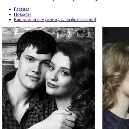
Главная
Новости
Как затащить мужчину ... на фотосессию!