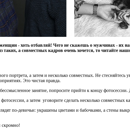
женщин - хоть отбавляй! Чего не скажешь о мужчинах - их н
 таких, а совместных кадров очень хочется, то читайте наш
вого портрета, а затем и несколько совместных. Не стесняйтесь
оприятиях. Это чистая правда.
бессмысленное занятие, попросите прийти к концу фотосессии. Д
фотосессии, а затем уговорите сделать несколько совместных к
лядят по-девичьи: украшены цветами и бабочками, а стены вык
и скромно!