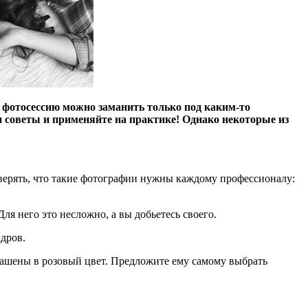
а фотосессию можно заманить только под каким-то
и советы и применяйте на практике! Однако некоторые из
 уверять, что такие фотографии нужны каждому профессионалу:
ля него это несложно, а вы добьетесь своего.
адров.
рашены в розовый цвет. Предложите ему самому выбрать