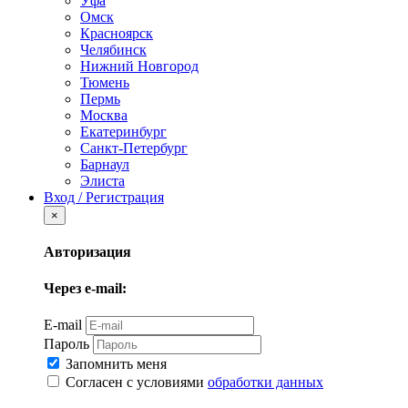
Уфа
Омск
Красноярск
Челябинск
Нижний Новгород
Тюмень
Пермь
Москва
Екатеринбург
Санкт-Петербург
Барнаул
Элиста
Вход / Регистрация
×
Авторизация
Через e-mail:
E-mail
Пароль
Запомнить меня
Согласен с условиями
обработки данных