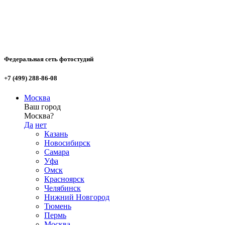
Федеральная сеть фотостудий
+7 (499) 288-86-08
Москва
Ваш город
Москва?
Да
нет
Казань
Новосибирск
Самара
Уфа
Омск
Красноярск
Челябинск
Нижний Новгород
Тюмень
Пермь
Москва