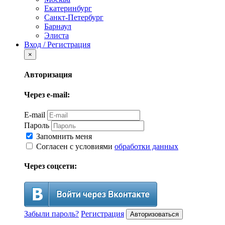
Екатеринбург
Санкт-Петербург
Барнаул
Элиста
Вход / Регистрация
×
Авторизация
Через e-mail:
E-mail
Пароль
Запомнить меня
Согласен с условиями
обработки данных
Через соцсети:
Забыли пароль?
Регистрация
Авторизоваться