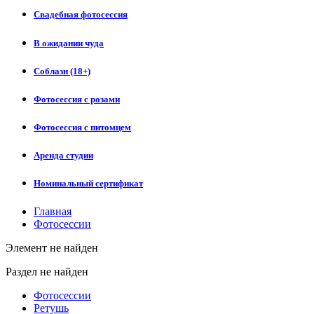
Свадебная фотосессия
В ожидании чуда
Соблазн (18+)
Фотосессия с розами
Фотосессия с питомцем
Аренда студии
Номинальный сертификат
Главная
Фотосессии
Элемент не найден
Раздел не найден
Фотосессии
Ретушь