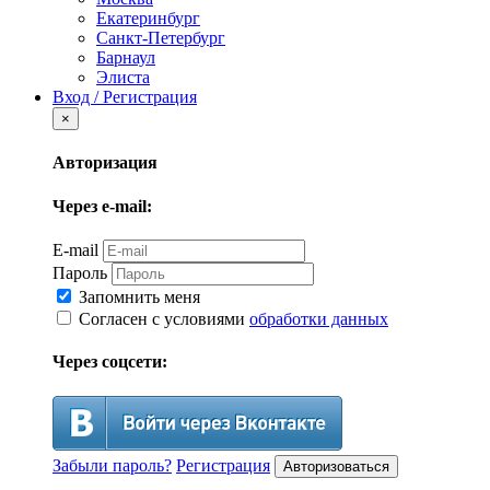
Екатеринбург
Санкт-Петербург
Барнаул
Элиста
Вход / Регистрация
×
Авторизация
Через e-mail:
E-mail
Пароль
Запомнить меня
Согласен с условиями
обработки данных
Через соцсети:
Забыли пароль?
Регистрация
Авторизоваться