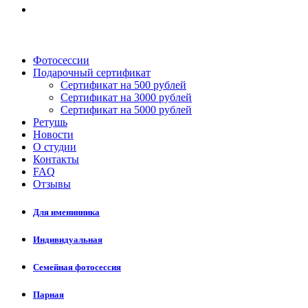
Фотосессии
Подарочный сертификат
Сертификат на 500 рублей
Сертификат на 3000 рублей
Сертификат на 5000 рублей
Ретушь
Новости
О студии
Контакты
FAQ
Отзывы
Для именинника
Индивидуальная
Семейная фотосессия
Парная