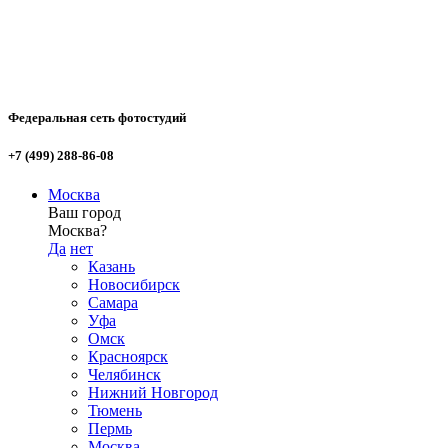
Федеральная сеть фотостудий
+7 (499) 288-86-08
Москва
Ваш город
Москва?
Да
нет
Казань
Новосибирск
Самара
Уфа
Омск
Красноярск
Челябинск
Нижний Новгород
Тюмень
Пермь
Москва