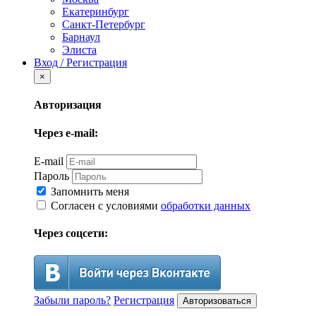
Екатеринбург
Санкт-Петербург
Барнаул
Элиста
Вход / Регистрация
×
Авторизация
Через e-mail:
E-mail
Пароль
Запомнить меня
Согласен с условиями
обработки данных
Через соцсети:
Забыли пароль?
Регистрация
Авторизоваться