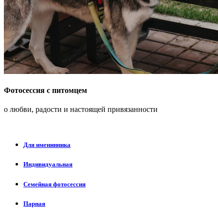
Фотосессия с питомцем
о любви, радости и настоящей привязанности
Для именинника
Индивидуальная
Семейная фотосессия
Парная