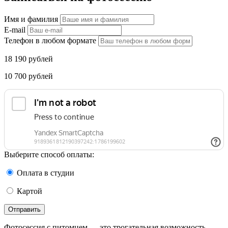
Имя и фамилия
E-mail
Телефон в любом формате
18 190
рублей
10 700
рублей
Выберите способ оплаты:
Оплата в студии
Картой
Отправить
Фотосессия с питомцем — это трогательная возможность