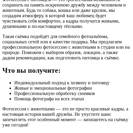
сохранить на память искреннюю дружбу между человеком и
животным. Будь то собака, кошка или даже кролик, мы
создадим атмосферу, в которой ваш любимец будет
чувствовать себя комфортно, а кадры получатся живыми,
душевными и по-настоящему тёплыми.
Такая съёмка подойдёт для семейного фотоальбома,
социальных сетей или в качестве подарка. Мы предлагаем
профессиональную фотосессию с животными в студии или на
природе. Поможем с выбором образов, локации, а также
дадим рекомендации, как подготовить питомца к съёмке.
Что вы получите:
Индивидуальный подход к хозяину и питомцу
Живые и эмоциональные фотографии
Профессиональную обработку снимков
Помощь фотографа на всех этапах
Фотосессия с животными — это не просто красивые кадры, а
настоящая история вашей дружбы. Не упустите шанс
запечатлеть этот особенный момент — запишитесь на съёмку
уже сегодня!