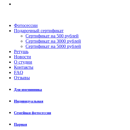
Фотосессии
Подарочный сертификат
Сертификат на 500 рублей
Сертификат на 3000 рублей
Сертификат на 5000 рублей
Ретушь
Новости
О студии
Контакты
FAQ
Отзывы
Для именинника
Индивидуальная
Семейная фотосессия
Парная