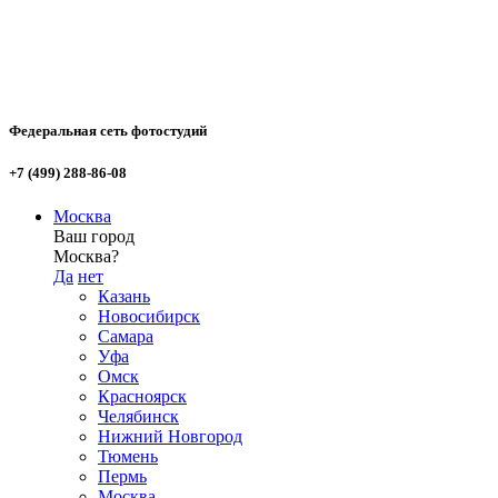
Федеральная сеть фотостудий
+7 (499) 288-86-08
Москва
Ваш город
Москва?
Да
нет
Казань
Новосибирск
Самара
Уфа
Омск
Красноярск
Челябинск
Нижний Новгород
Тюмень
Пермь
Москва