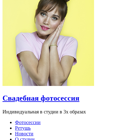
Свадебная фотосессия
Индивидуальная в студии в 3х образах
Фотосессии
Ретушь
Новости
О студии