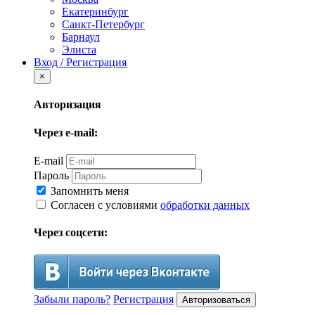
Екатеринбург
Санкт-Петербург
Барнаул
Элиста
Вход / Регистрация
×
Авторизация
Через e-mail:
E-mail
Пароль
Запомнить меня
Согласен с условиями
обработки данных
Через соцсети:
Забыли пароль?
Регистрация
Авторизоваться