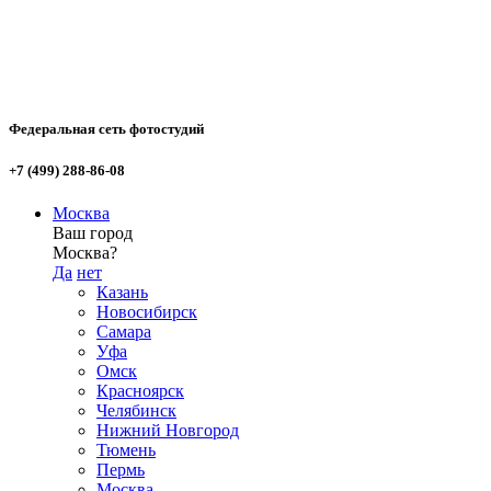
Федеральная сеть фотостудий
+7 (499) 288-86-08
Москва
Ваш город
Москва?
Да
нет
Казань
Новосибирск
Самара
Уфа
Омск
Красноярск
Челябинск
Нижний Новгород
Тюмень
Пермь
Москва