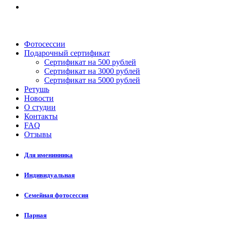
Фотосессии
Подарочный сертификат
Сертификат на 500 рублей
Сертификат на 3000 рублей
Сертификат на 5000 рублей
Ретушь
Новости
О студии
Контакты
FAQ
Отзывы
Для именинника
Индивидуальная
Семейная фотосессия
Парная