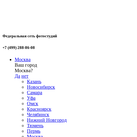
Федеральная сеть фотостудий
+7 (499) 288-86-08
Москва
Ваш город
Москва?
Да
нет
Казань
Новосибирск
Самара
Уфа
Омск
Красноярск
Челябинск
Нижний Новгород
Тюмень
Пермь
Москва