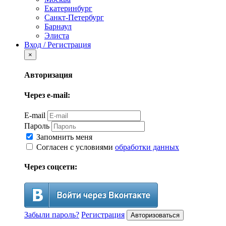
Екатеринбург
Санкт-Петербург
Барнаул
Элиста
Вход / Регистрация
×
Авторизация
Через e-mail:
E-mail
Пароль
Запомнить меня
Согласен с условиями
обработки данных
Через соцсети:
Забыли пароль?
Регистрация
Авторизоваться