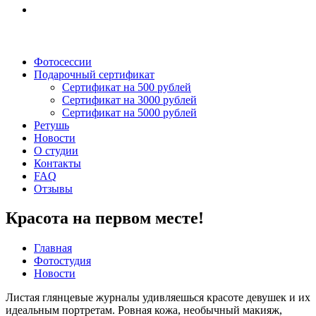
Фотосессии
Подарочный сертификат
Сертификат на 500 рублей
Сертификат на 3000 рублей
Сертификат на 5000 рублей
Ретушь
Новости
О студии
Контакты
FAQ
Отзывы
Красота на первом месте!
Главная
Фотостудия
Новости
Листая глянцевые журналы удивляешься красоте девушек и их
идеальным портретам. Ровная кожа, необычный макияж,