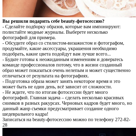
Вы решили подарить себе beauty-фотосессию?
- Сделайте подборку образов, которые вам импонируют:
полистайте модные журналы. Выберете несколько
фотографий для примера.
- Обсудите образ со стилистом-визажистом и фотографом,
продумайте, какие аксессуары, украшения необходимо
подобрать, какие цвета подойдут вам лучше всего...
- Будьте готовы к неожиданным изменениям и доверьтесь
команде профессионалов потому, что в жизни созданный
образ может показаться очень нелепым и может существенно
отличаться от результата на фотографиях.
- Подготовка образа может занять некоторое время и это
может быть не один день, всё зависит от сложности.
- Не ждите, что по итогам фотосессии будет много
фотографий. Главная задача – сделать несколько красивых
снимков в разных ракурсах. Черновых кадров будет много, но
данный жанр съемки предусматривает создание одного
шедеврального кадра!
Записаться на beauty-фотосессию можно по телефону 272-82-
28