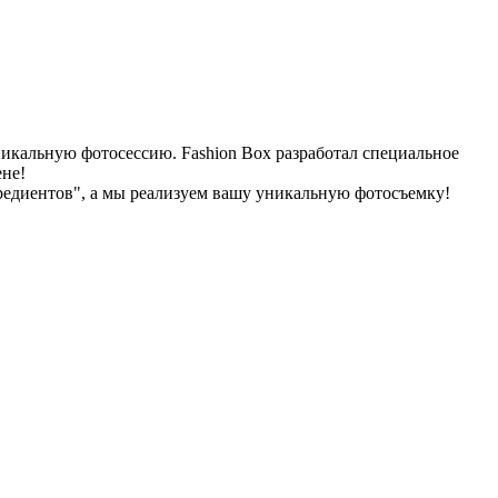
никальную фотосессию. Fashion Box разработал специальное
ене!
редиентов", а мы реализуем вашу уникальную фотосъемку!