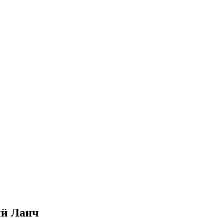
ый Ланч