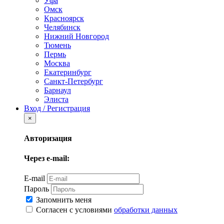
Уфа
Омск
Красноярск
Челябинск
Нижний Новгород
Тюмень
Пермь
Москва
Екатеринбург
Санкт-Петербург
Барнаул
Элиста
Вход / Регистрация
×
Авторизация
Через e-mail:
E-mail
Пароль
Запомнить меня
Согласен с условиями
обработки данных