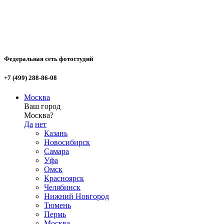
Федеральная сеть фотостудий
+7 (499) 288-86-08
Москва
Ваш город
Москва?
Да
нет
Казань
Новосибирск
Самара
Уфа
Омск
Красноярск
Челябинск
Нижний Новгород
Тюмень
Пермь
Москва