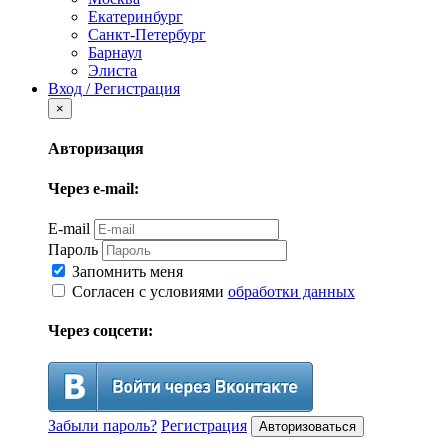
Екатеринбург
Санкт-Петербург
Барнаул
Элиста
Вход / Регистрация
×
Авторизация
Через e-mail:
E-mail
Пароль
Запомнить меня
Согласен с условиями
обработки данных
Через соцсети:
Забыли пароль?
Регистрация
Авторизоваться