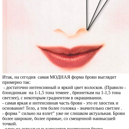
Итак, на сегодня самая МОДНАЯ форма брови выглядит
примерно так:
- достаточно интенсивный и яркий цвет волосков. (Правило -
блондинкам на 1-1,5 тона темнее , брюнеткам на 1-1,5 тона
светлее), с некоторым градиентом в окрашивании.
- самая яркая и интенсивная часть брови - это ее хвостик и
основание! Тело, а тем более головка - значительно светлее .
- форма " сильно на взлет" уже не слишком актуальная. Брови
более широкие, более прямые, со смещенной наивысшей
точкой.
- один из актуальных вариантов построения брови -