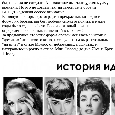
бы, никогда не следили. А в макияже им стали уделять уйму
времени. Но это не совсем так, на самом деле бровям
ВСЕГДА уделяли особое внимание.
Взглянув на старые фотографии прекрасных кинодив и на
форму их бровей, вы без проблем сможете понять, в какие
годы было сделано фото. Брови - главный признак
определения основных тенденций в макияже!
За предыдущее столетие форма бровей менялась с ниточек
"домиком" див немого кино, к сексуальным выразительным
"на взлет" в стиле Монро, от небрежных, пушистых и
натурально-широких в стиле Мии Фэрроу, до див 70-х и Брук
Шилдс.